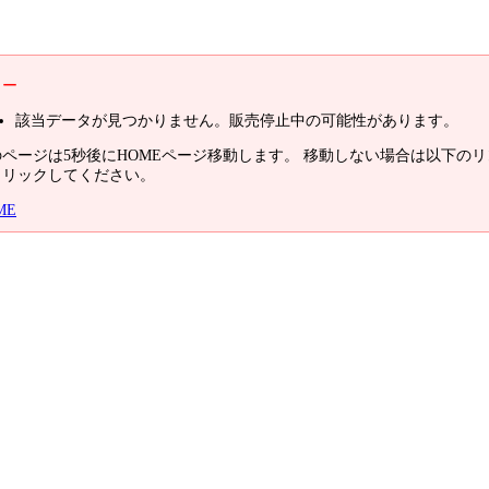
ラー
該当データが見つかりません。販売停止中の可能性があります。
のページは5秒後にHOMEページ移動します。 移動しない場合は以下のリ
クリックしてください。
ME