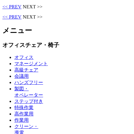
<< PREV
NEXT >>
<< PREV
NEXT >>
メニュー
オフィスチェア・椅子
オフィス
マネージメント
高級チェア
会議用
ハンズフリー
製図・
オペレーター
ステップ付き
特殊作業
高作業用
作業用
クリーン・
導電