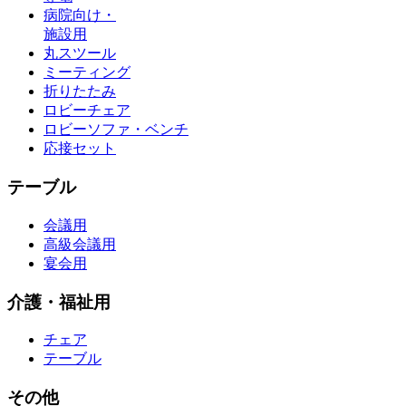
病院向け・
施設用
丸スツール
ミーティング
折りたたみ
ロビーチェア
ロビーソファ・ベンチ
応接セット
テーブル
会議用
高級会議用
宴会用
介護・福祉用
チェア
テーブル
その他