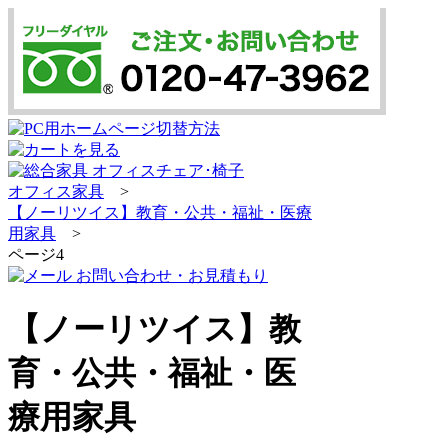
オフィス家具
>
【ノーリツイス】教育・公共・福祉・医療
用家具
>
ページ4
【ノーリツイス】教
育・公共・福祉・医
療用家具