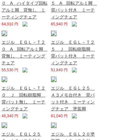
０ A ハイタイプ回転
５ A 回転アルミ脚
アルミ脚 背無し ミ
背パット付き ミーテ
ーティングチェア
ィングチェア
64,910 円
65,940 円
エジル ＥＧＬ－Ｔ２
エジル ＥＧＬ－Ｔ２
０ A 回転アルミ脚
５ Ｊ 回転樹脂脚
背無し ミーティング
背パット付き ミーテ
チェア
ィングチェア
55,530 円
51,840 円
エジル ＥＧＬ－Ｔ２
エジル ＥＧＬ２５
０ Ｊ 回転樹脂脚
Ａ３メモ台付き 背パ
背パット無し ミーテ
ット付き ミーティン
ィングチェア
グチェア 塗装脚
46,340 円
61,040 円
エジル ＥＧＬ２５
エジル ＥＧＬ２０塗