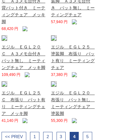
Ｃ Ａ３メモ台付き
装脚 Ａ３メモ台付
背パット付き ミーテ
き パット無し ミー
ィングチェア メッキ
ティングチェア
脚
57,940 円
68,420 円
エジル ＥＧＬ２０
エジル ＥＧＬ２５
Ｃ Ａ３メモ台付き
塗装脚 布張り パッ
パット無し ミーティ
ト有り ミーティング
ングチェア メッキ脚
チェア
109,490 円
37,380 円
エジル ＥＧＬ２５
エジル ＥＧＬ２０
Ｃ 布張り パット有
布張り パット無し
り ミーティングチェ
ミーティングチェア
ア メッキ脚
塗装脚
41,140 円
55,300 円
<< PREV
1
2
3
4
5