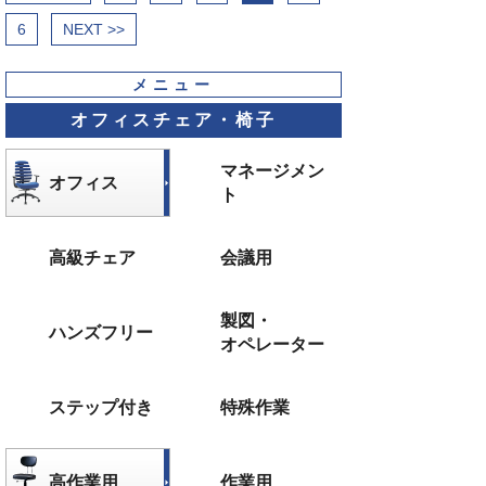
6
NEXT >>
メニュー
オフィスチェア・椅子
マネージメン
オフィス
ト
高級チェア
会議用
製図・
ハンズフリー
オペレーター
ステップ付き
特殊作業
高作業用
作業用