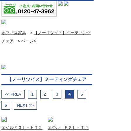
オフィス家具
>
【ノーリツイス】ミーティング
チェア
>
ページ4
【ノーリツイス】ミーティングチェア
<< PREV
1
2
3
4
5
6
NEXT >>
エジルＥＧＬ－ＨＴ２
エジル ＥＧＬ－Ｔ２