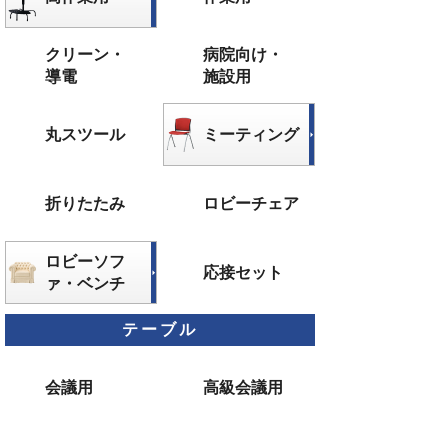
クリーン・
病院向け・
導電
施設用
丸スツール
ミーティング
折りたたみ
ロビーチェア
ロビーソフ
応接セット
ァ・ベンチ
テーブル
会議用
高級会議用