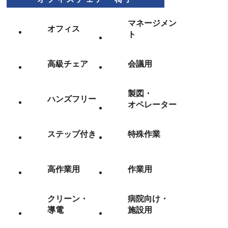
マネージメン
オフィス
ト
高級チェア
会議用
製図・
ハンズフリー
オペレーター
ステップ付き
特殊作業
高作業用
作業用
クリーン・
病院向け・
導電
施設用