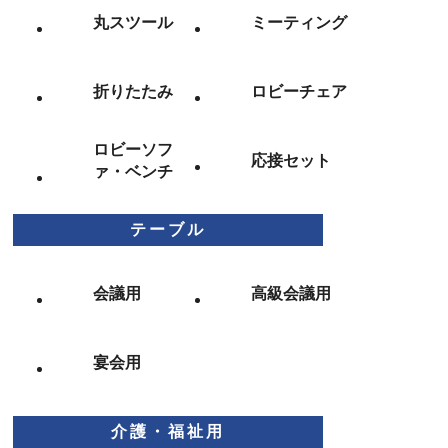
丸スツール
ミーティング
折りたたみ
ロビーチェア
ロビーソフ
応接セット
ァ・ベンチ
テーブル
会議用
高級会議用
宴会用
介護・福祉用