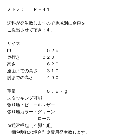
ミトノ： Ｐ－４１
送料が発生致しますので地域別に金額を
ご提出させて頂きます。
サイズ
巾 ５２５
奥行き ５２０
高さ ６２０
座面までの高さ ３１０
肘までの高さ ４９０
重量 ５，５ｋｇ
スタッキング可能
張り地：ビニールレザー
張り地カラー：グリーン
ローズ
※通常梱包（４脚１組）
梱包割れの場合別途費用発生致します。