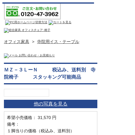
オフィス家具
>
寺院用イス・テーブル
ＭＺ－３ＬーＮ 税込み、送料別 寺
院椅子 スタッキング可能商品
他の写真を見る
希望小売価格： 31,570 円
備考：
１脚当りの価格（税込み、送料別）