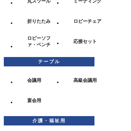
丸スツール
ミーティング
折りたたみ
ロビーチェア
ロビーソフ
応接セット
ァ・ベンチ
テーブル
会議用
高級会議用
宴会用
介護・福祉用