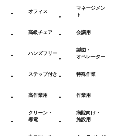
マネージメン
オフィス
ト
高級チェア
会議用
製図・
ハンズフリー
オペレーター
ステップ付き
特殊作業
高作業用
作業用
クリーン・
病院向け・
導電
施設用