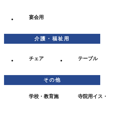
宴会用
介護・福祉用
チェア
テーブル
その他
学校・教育施
寺院用イス・
設向け家具
テーブル
お問い合わせ･お見積
会社案内