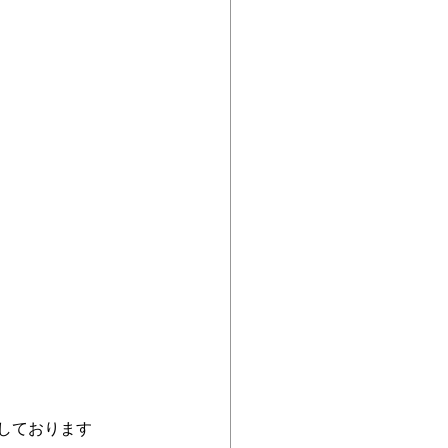
しております