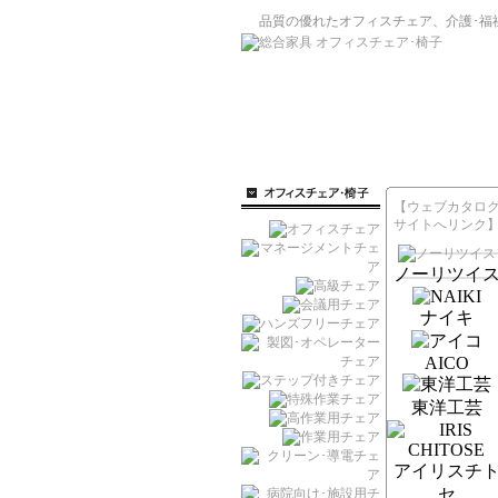
品質の優れたオフィスチェア、介護･福
【ウェブカタロ
サイトへリンク
ノーリツイ
ナイキ
AICO
東洋工芸
アイリスチ
セ