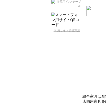
PC用サイト切替方法
総合家具は創
店舗用家具を