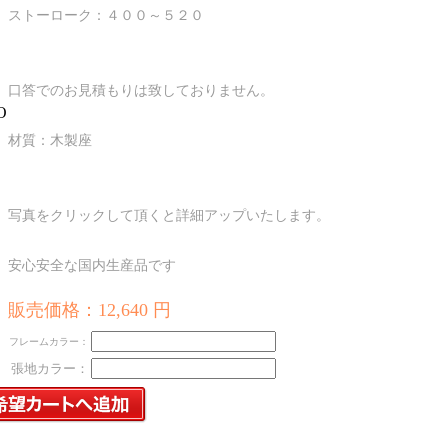
ストーローク：４００～５２０
口答でのお見積もりは致しておりません。
材質：木製座
写真をクリックして頂くと詳細アップいたします。
安心安全な国内生産品です
販売価格：12,640 円
フレームカラー：
張地カラー：