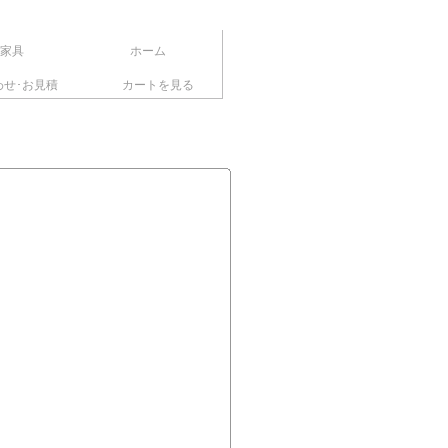
家具
ホーム
わせ･お見積
カートを見る