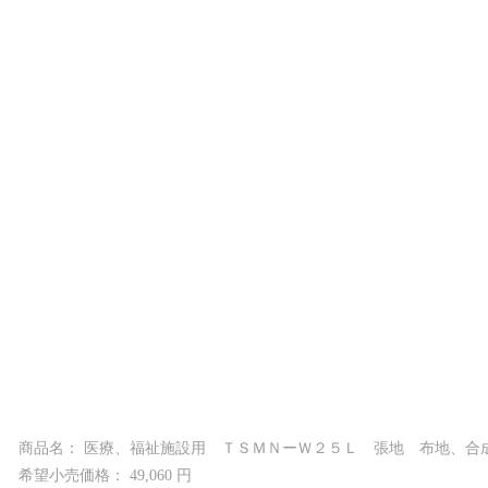
商品名： 医療、福祉施設用 ＴＳＭＮーＷ２５Ｌ 張地 布地、合
希望小売価格： 49,060 円