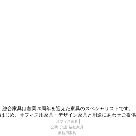
総合家具は創業20周年を迎えた家具のスペシャリストです。
はじめ、オフィス用家具・デザイン家具と用途にあわせご提供
|
オフィス家具
|
公共･介護･福祉家具
|
業務用家具