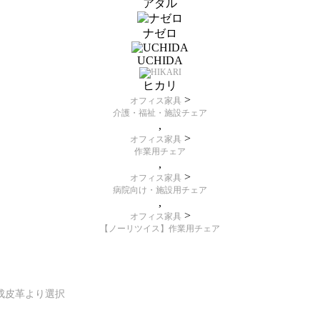
アダル
ナゼロ
UCHIDA
ヒカリ
>
オフィス家具
介護・福祉・施設チェア
,
>
オフィス家具
作業用チェア
,
>
オフィス家具
病院向け・施設用チェア
,
>
オフィス家具
【ノーリツイス】作業用チェア
成皮革より選択