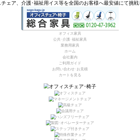
スチェア、介護･福祉用イス等を全国のお客様へ最安値にて挑戦
オフィス家具
公共･介護･福祉家具
業務用家具
ホーム
会社案内
ご利用ガイド
お問い合わせ･お見積
カートを見る