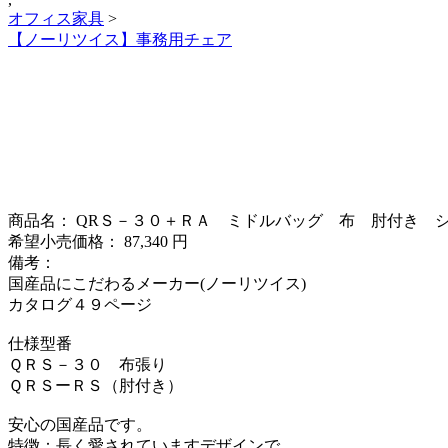
オフィス家具
>
【ノーリツイス】事務用チェア
商品名： QRＳ－３０＋ＲＡ ミドルバッグ 布 肘付き 
希望小売価格： 87,340 円
備考：
国産品にこだわるメーカー(ノーリツイス)
カタログ４９ページ
仕様型番
ＱＲＳ－３０ 布張り
ＱＲＳーＲＳ（肘付き）
安心の国産品です。
特徴：長く愛されていますデザインで