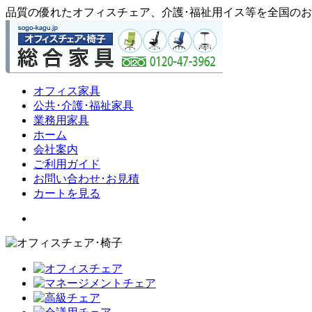
品質の優れたオフィスチェア、介護･福祉用イス等を全国の
オフィス家具
公共･介護･福祉家具
業務用家具
ホーム
会社案内
ご利用ガイド
お問い合わせ･お見積
カートを見る