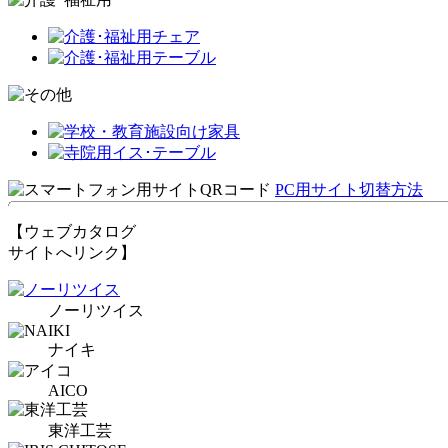
PC用サイト切替方法
【ウェブカタログ
サイトへリンク】
ノーリツイス
ナイキ
AICO
東洋工芸