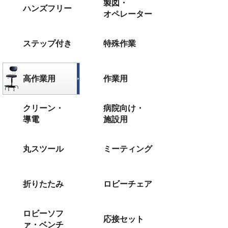
製図・
ハンズフリー
オペレーター
ステップ付き
特殊作業
高作業用
作業用
クリーン・
病院向け・
導電
施設用
丸スツール
ミーティング
折りたたみ
ロビーチェア
ロビーソフ
応接セット
ァ・ベンチ