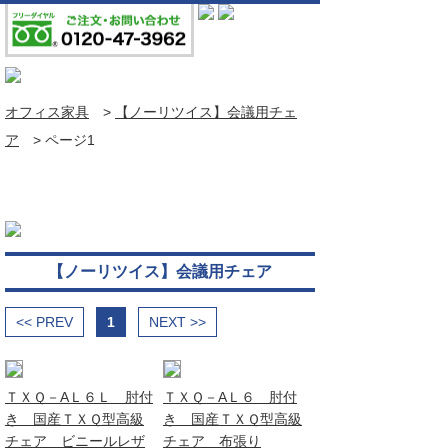
オフィス家具
>
【ノーリツイス】会議用チェ
ア
>
ページ1
【ノーリツイス】会議用チェア
<< PREV
1
NEXT >>
ＴＸＱ－AＬ６Ｌ 肘付
ＴＸＱ－AＬ６ 肘付
き 国産ＴＸＱ型高級
き 国産ＴＸＱ型高級
チェア ビニールレザ
チェア 布張り